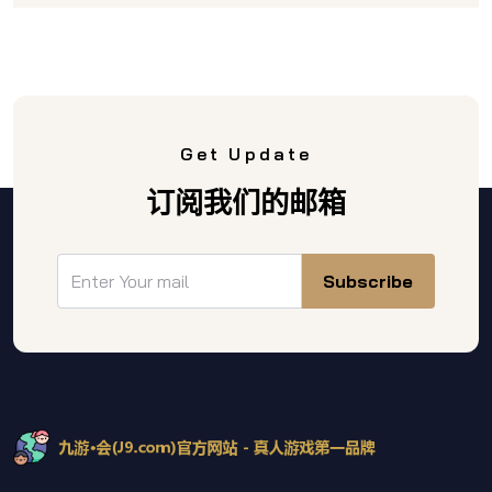
Get Update
订阅我们的邮箱
Subscribe