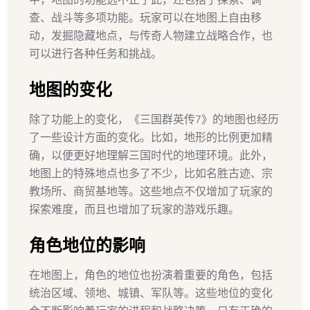
查、战斗等多项功能。玩家可以在地图上自由移
动，发掘隐藏地点，与传奇人物建立战略合作，也
可以进行各种任务和挑战。
地图的变化
除了功能上的变化，《三国群英传7》的地图也经历
了一些设计方面的变化。比如，地形的比例更加精
确，以便更好地理解三国时代的地理环境。此外，
地图上的特殊地点也多了不少，比如名胜古迹、宗
教场所、商贸基地等。这些地点不仅增加了玩家的
探索难度，而且也增加了玩家的游戏乐趣。
角色地位的影响
在地图上，角色的地位也扮演着重要的角色，包括
统治区域、领地、城镇、军队等。这些地位的变化