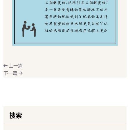
上一篇
下一篇
搜索