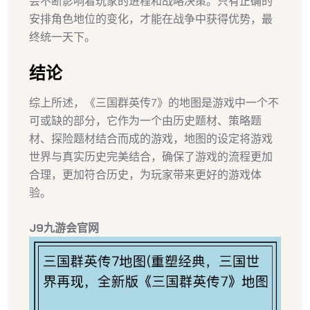
会不断影响着玩家的进程和战略决策。只有正确的
安排角色地位的变化，才能在战争中获得优势，最
终统一天下。
结论
综上所述，《三国群英传7》的地图是游戏中一个不
可或缺的部分，它作为一个由历史题材、策略题
材、探险题材结合而成的游戏，地图的设定将游戏
世界与真实历史完美结合，确保了游戏的流程更加
合理，更加符合历史，为玩家带来更好的游戏体
验。
J9九游会官网