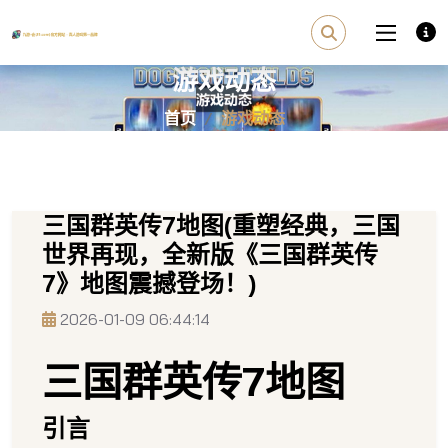
游戏动态
首页
游戏动态
三国群英传7地图(重塑经典，三国
世界再现，全新版《三国群英传
7》地图震撼登场！)
2026-01-09 06:44:14
三国群英传7地图
引言