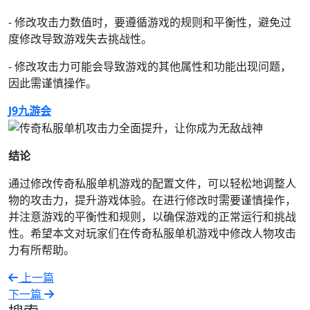
- 修改攻击力数值时，要遵循游戏的规则和平衡性，避免过
度修改导致游戏失去挑战性。
- 修改攻击力可能会导致游戏的其他属性和功能出现问题，
因此需谨慎操作。
J9九游会
结论
通过修改传奇私服单机游戏的配置文件，可以轻松地调整人
物的攻击力，提升游戏体验。在进行修改时需要谨慎操作，
并注意游戏的平衡性和规则，以确保游戏的正常运行和挑战
性。希望本文对玩家们在传奇私服单机游戏中修改人物攻击
力有所帮助。
上一篇
下一篇