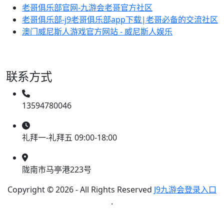
老哥俱乐部官网-九游会老哥官方社区
老哥俱乐部-j9老哥俱乐部app下载|老哥必备的交流社区
澳门威尼斯人游戏官方网站 - 威尼斯人娱乐
联系方式
13594780046
礼拜一-礼拜五 09:00-18:00
陇南市马亭港223号
Copyright © 2026 - All Rights Reserved
J9九游会登录入口
.