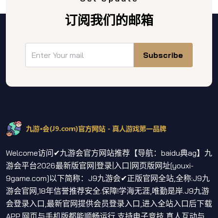
订阅我们的邮箱
Subscribe
Welcome访问✔九游会官方网站推荐【导航：baidu典ag】九
游会平台2026最新版官网|登录|入口|网页版网址[youxi-
9game.com]以下简称：J9九游会✔正版官网全站,全称:J9九
游会官网,18年信誉推荐安全.保障!学海无涯,唯勤是岸.J9九游
会登录入口,最新官网提供会员登录入口,进入全站入口后下载
APP,网页与手机版都能顺畅运行,支持电子竞技,真人互动与