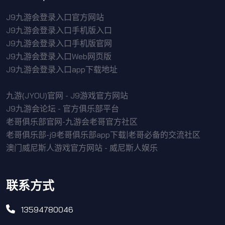
J9九游会登录入口官方网站
J9九游会登录入口手机版入口
J9九游会登录入口手机版官网
J9九游会登录入口Web网页版
J9九游会登录入口app下载地址
九游(JYOU)官网 - J9游戏官方网站
J9九游会论坛 - 官方俱乐部平台
老哥俱乐部官网-九游会老哥官方社区
老哥俱乐部-j9老哥俱乐部app下载|老哥必备的交流社区
澳门威尼斯人游戏官方网站 - 威尼斯人娱乐
联系方式
13594780046