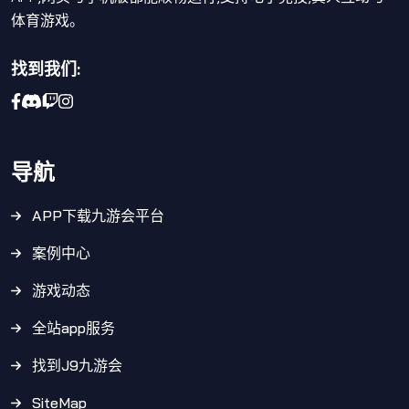
体育游戏。
找到我们:
导航
APP下载九游会平台
案例中心
游戏动态
全站app服务
找到J9九游会
SiteMap