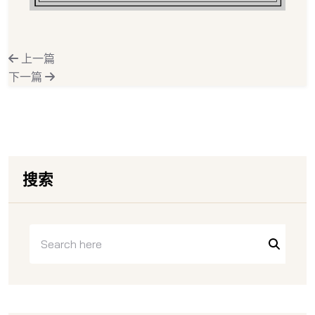
上一篇
下一篇
搜索