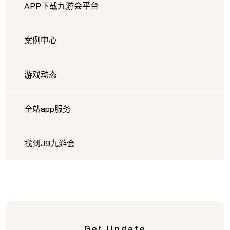
APP下载九游会平台
案例中心
游戏动态
全站app服务
找到J9九游会
Get Update