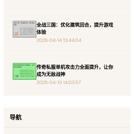
全战三国：优化建筑回合，提升游戏
体验
2026-04-14 13:44:04
传奇私服单机攻击力全面提升，让你
成为无敌战神
2026-04-13 14:03:57
导航