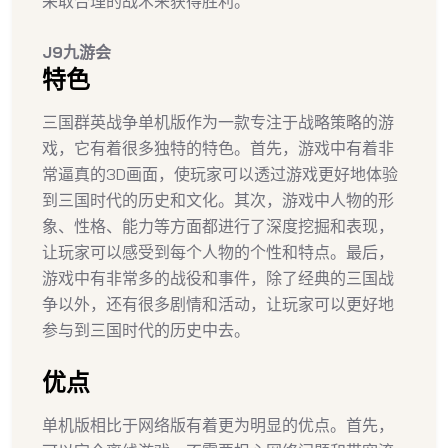
采取合理的战术来获得胜利。
J9九游会
特色
三国群英战争单机版作为一款专注于战略策略的游
戏，它有着很多独特的特色。首先，游戏中有着非
常逼真的3D画面，使玩家可以透过游戏更好地体验
到三国时代的历史和文化。其次，游戏中人物的形
象、性格、能力等方面都进行了深度挖掘和表现，
让玩家可以感受到每个人物的个性和特点。最后，
游戏中有非常多的战役和事件，除了经典的三国战
争以外，还有很多剧情和活动，让玩家可以更好地
参与到三国时代的历史中去。
优点
单机版相比于网络版有着更为明显的优点。首先，