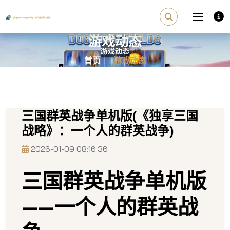
游戏动态
首页
游戏动态
三国群英战争单机版(《独享三国
战略》：一个人的群英战争)
2026-01-09 08:16:36
三国群英战争单机版
——一个人的群英战