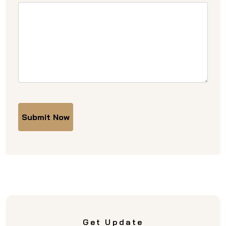
Submit Now
Get Update