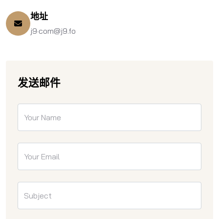
地址
j9·com@j9.fo
发送邮件