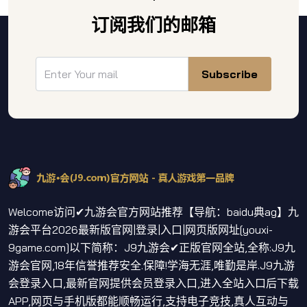
订阅我们的邮箱
Subscribe
Welcome访问✔九游会官方网站推荐【导航：baidu典ag】九
游会平台2026最新版官网|登录|入口|网页版网址[youxi-
9game.com]以下简称：J9九游会✔正版官网全站,全称:J9九
游会官网,18年信誉推荐安全.保障!学海无涯,唯勤是岸.J9九游
会登录入口,最新官网提供会员登录入口,进入全站入口后下载
APP,网页与手机版都能顺畅运行,支持电子竞技,真人互动与