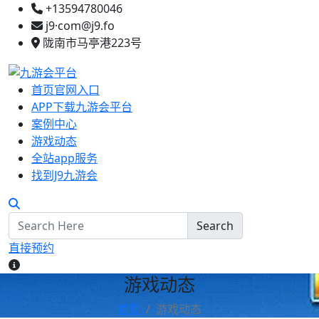
+13594780046
j9·com@j9.fo
陇南市马亭港223号
首页官网入口
APP下载九游会平台
案例中心
游戏动态
全站app服务
找到J9九游会
Search
直接预约
游戏动态
首页
游戏动态