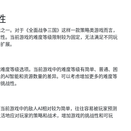
性
标之一。对于《全面战争三国》这样一款策略类游戏而言，
趣性。当前游戏的难度等级限制较为固定，无法满足不同玩
和扩展。
加难度等级选项。当前游戏中的难度等级有简单、普通、困
的AI智能和资源数量的差异。可以考虑增加更多的难度等
的挑战性。
。当前游戏中的敌人AI相对较为简单，往往容易被玩家预测
灵活地应对玩家的策略和战术，增加游戏的挑战性和可玩