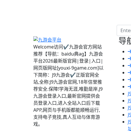
导
Welcome访问✔九游会官方网站
推荐【导航：baidu典ag】九游会
平台2026最新版官网|登录|入口|
网页版网址[youxi-9game.com]以
下简称：J9九游会✔正版官网全
站,全称:J9九游会官网,18年信誉推
荐安全.保障!学海无涯,唯勤是岸.J9
九游会登录入口,最新官网提供会
员登录入口,进入全站入口后下载
APP,网页与手机版都能顺畅运行,
支持电子竞技,真人互动与体育游
戏。