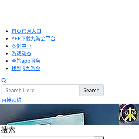
首页官网入口
APP下载九游会平台
案例中心
游戏动态
全站app服务
找到J9九游会
Search
直接预约
搜索