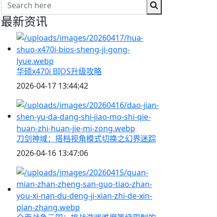
最新资讯
华硕x470i BIOS升级攻略
2026-04-17 13:44:42
刀剑神域：搭档视角模式切换之幻界迷踪
2026-04-16 13:47:06