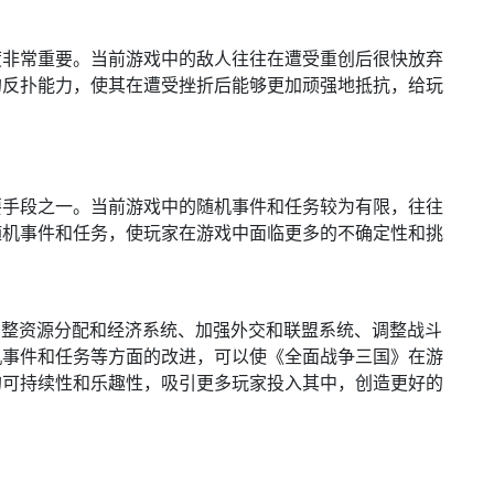
度非常重要。当前游戏中的敌人往往在遭受重创后很快放弃
的反扑能力，使其在遭受挫折后能够更加顽强地抵抗，给玩
要手段之一。当前游戏中的随机事件和任务较为有限，往往
随机事件和任务，使玩家在游戏中面临更多的不确定性和挑
调整资源分配和经济系统、加强外交和联盟系统、调整战斗
机事件和任务等方面的改进，可以使《全面战争三国》在游
的可持续性和乐趣性，吸引更多玩家投入其中，创造更好的