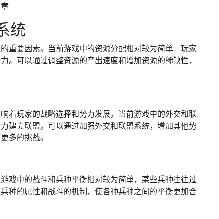
系统
度的重要因素。当前游戏中的资源分配相对较为简单，玩家
势力。可以通过调整资源的产出速度和增加资源的稀缺性，
影响着玩家的战略选择和势力发展。当前游戏中的外交和联
势力建立联盟。可以通过加强外交和联盟系统，增加其他势
临更多的挑战。
前游戏中的战斗和兵种平衡相对较为简单，某些兵种往往过
整兵种的属性和战斗的机制，使各种兵种之间的平衡更加合