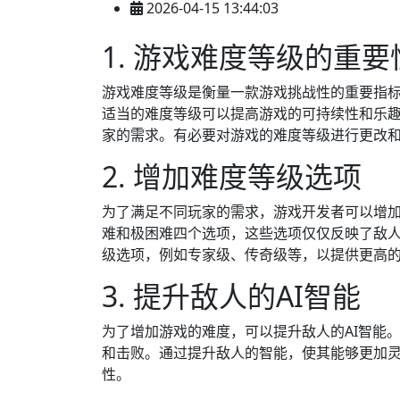
2026-04-15 13:44:03
1. 游戏难度等级的重要
游戏难度等级是衡量一款游戏挑战性的重要指
适当的难度等级可以提高游戏的可持续性和乐
家的需求。有必要对游戏的难度等级进行更改
2. 增加难度等级选项
为了满足不同玩家的需求，游戏开发者可以增
难和极困难四个选项，这些选项仅仅反映了敌人
级选项，例如专家级、传奇级等，以提供更高
3. 提升敌人的AI智能
为了增加游戏的难度，可以提升敌人的AI智能
和击败。通过提升敌人的智能，使其能够更加
性。