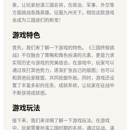
景，让玩家扮演三国名将，在政治、军事、外交等
方面挑战各路英雄，征服九州天下。相信这款游戏
会成为三国迷们的新宠！
游戏特色
首先，我们来了解一下游戏的特色。《三国终极挑
战》不仅融合了策略和角色扮演的元素，更是力求
实现历史与游戏的完美结合。在游戏中，玩家可以
通过攻打其他势力，逐渐扩张自己的版图；也可以
和其他玩家联盟，共同抵御外敌。同时，游戏还设
置了丰富多彩的任务、成就系统，让玩家在征战中
不断获得成就感。
游戏玩法
接下来，我们来详细了解一下游戏玩法。在游戏
中，玩家需要扮演三国时期的名将，通过征战、演