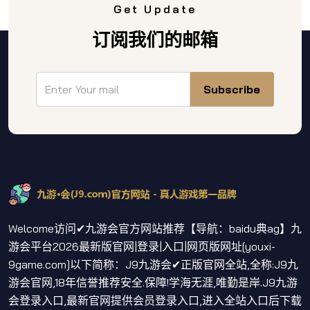
Get Update
订阅我们的邮箱
Subscribe
Welcome访问✔九游会官方网站推荐【导航：baidu典ag】九
游会平台2026最新版官网|登录|入口|网页版网址[youxi-
9game.com]以下简称：J9九游会✔正版官网全站,全称:J9九
游会官网,18年信誉推荐安全.保障!学海无涯,唯勤是岸.J9九游
会登录入口,最新官网提供会员登录入口,进入全站入口后下载