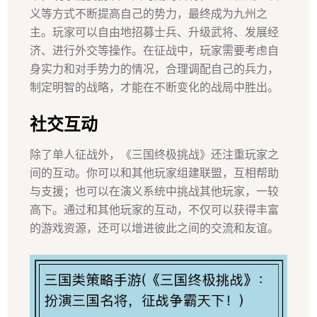
义等方式不断提高自己的势力，最终成为九州之
主。玩家可以自由地招募士兵、升级武将、发展经
济、进行外交等操作。在征战中，玩家需要考虑自
身实力和对手势力的情况，合理调配自己的兵力，
制定明智的战略，才能在不断变化的战局中胜出。
社交互动
除了单人征战外，《三国终极挑战》还注重玩家之
间的互动。你可以和其他玩家组建联盟，互相帮助
与支援；也可以在演义系统中挑战其他玩家，一较
高下。通过和其他玩家的互动，不仅可以获得丰富
的游戏资源，还可以增进彼此之间的交流和友谊。