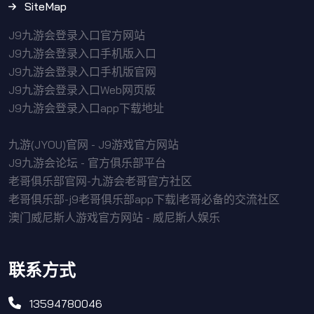
SiteMap
J9九游会登录入口官方网站
J9九游会登录入口手机版入口
J9九游会登录入口手机版官网
J9九游会登录入口Web网页版
J9九游会登录入口app下载地址
九游(JYOU)官网 - J9游戏官方网站
J9九游会论坛 - 官方俱乐部平台
老哥俱乐部官网-九游会老哥官方社区
老哥俱乐部-j9老哥俱乐部app下载|老哥必备的交流社区
澳门威尼斯人游戏官方网站 - 威尼斯人娱乐
联系方式
13594780046