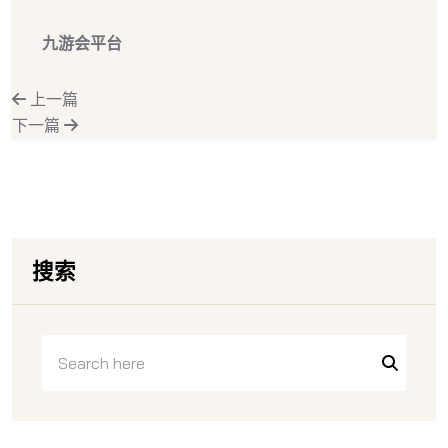
九游会平台
上一篇
下一篇
搜索