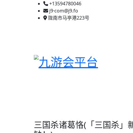
+13594780046
j9·com@j9.fo
陇南市马亭港223号
三国杀诸葛恪(「三国杀」