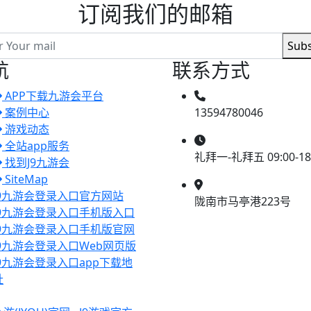
订阅我们的邮箱
Subs
航
联系方式
APP下载九游会平台
案例中心
13594780046
游戏动态
全站app服务
礼拜一-礼拜五 09:00-18
找到J9九游会
SiteMap
J9九游会登录入口官方网站
陇南市马亭港223号
J9九游会登录入口手机版入口
J9九游会登录入口手机版官网
J9九游会登录入口Web网页版
J9九游会登录入口app下载地
址