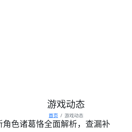
游戏动态
首页
游戏动态
新角色诸葛恪全面解析，查漏补