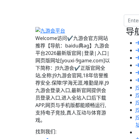
导
Welcome访问✔九游会官方网站
推荐【导航：baidu典ag】九游会
平台2026最新版官网|登录|入口|
网页版网址[youxi-9game.com]以
下简称：J9九游会✔正版官网全
站,全称:J9九游会官网,18年信誉推
荐安全.保障!学海无涯,唯勤是岸.J9
九游会登录入口,最新官网提供会
员登录入口,进入全站入口后下载
APP,网页与手机版都能顺畅运行,
支持电子竞技,真人互动与体育游
戏。
找到我们: