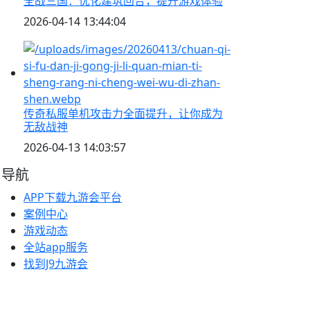
全战三国：优化建筑回合，提升游戏体验
2026-04-14 13:44:04
传奇私服单机攻击力全面提升，让你成为
无敌战神
2026-04-13 14:03:57
导航
APP下载九游会平台
案例中心
游戏动态
全站app服务
找到J9九游会