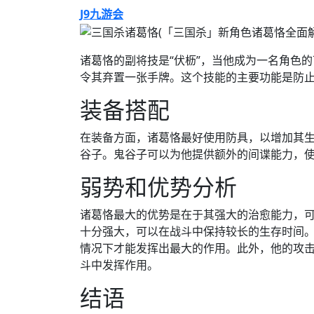
J9九游会
诸葛恪的副将技是“伏枥”，当他成为一名角色
令其弃置一张手牌。这个技能的主要功能是防
装备搭配
在装备方面，诸葛恪最好使用防具，以增加其生
谷子。鬼谷子可以为他提供额外的间谍能力，
弱势和优势分析
诸葛恪最大的优势是在于其强大的治愈能力，
十分强大，可以在战斗中保持较长的生存时间
情况下才能发挥出最大的作用。此外，他的攻
斗中发挥作用。
结语