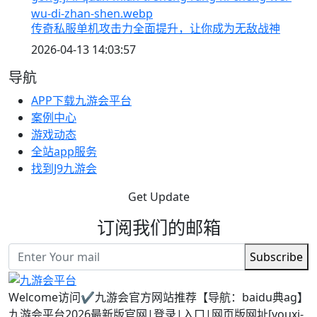
传奇私服单机攻击力全面提升，让你成为无敌战神
2026-04-13 14:03:57
导航
APP下载九游会平台
案例中心
游戏动态
全站app服务
找到J9九游会
Get Update
订阅我们的邮箱
Subscribe
Welcome访问✔九游会官方网站推荐【导航：baidu典ag】
九游会平台2026最新版官网|登录|入口|网页版网址[youxi-