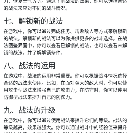
力、恢复士气等等。通过了解战法的效果，你可以选择合适
的战法来应对不同的战斗情况。
七、解锁新的战法
在游戏中，你可以通过完成任务、击败敌人等方式来解锁新
的战法。解锁新的战法可以为你提供更多的战斗选择。在战
法图鉴界面中，你可以查看已解锁的战法，也可以查看未解
锁的战法，并了解解锁条件。
八、战法的运用
在游戏中，战法的运用非常重要。你可以根据战斗情况选择
合适的战法来使用。比如，在面对强大的敌人时，你可以使
用攻击型战法来增强自己的攻击力；在防守时，你可以使用
防御型战法来提升自己的防御力。
九、战法的升级
在游戏中，你可以通过使用战法来提升它们的等级。战法的
等级越高，效果越强大。你可以通过战斗中的经验值来提升