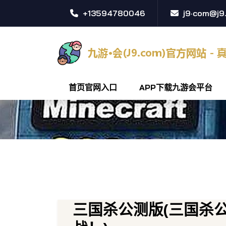
+13594780046
j9·com@j9.
首页官网入口
APP下载九游会平台
三国杀公测版(三国杀