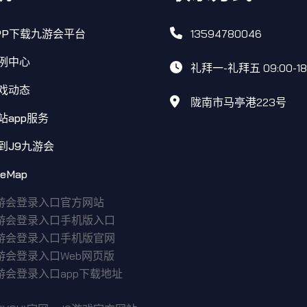
PP下载九游会平台
13594780046
例中心
礼拜一-礼拜五 09:00-18
戏动态
陇南市马亭港223号
站app服务
到J9九游会
teMap
九游会登录入口官方网站
九游会登录入口手机版入口
九游会登录入口手机版官网
游会登录入口Web网页版
游会登录入口app下载地址