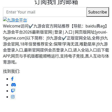
订阅我们的邮箱
Subscribe
Welcome访问✔九游会官方网站推荐【导航：baidu典ag】
九游会平台2026最新版官网|登录|入口|网页版网址[youxi-
9game.com]以下简称：J9九游会✔正版官网全站,全称:J9九
游会官网,18年信誉推荐安全.保障!学海无涯,唯勤是岸.J9九游
会登录入口,最新官网提供会员登录入口,进入全站入口后下载
APP,网页与手机版都能顺畅运行,支持电子竞技,真人互动与体
育游戏。
找到我们: