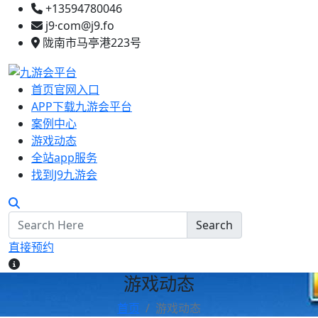
+13594780046
j9·com@j9.fo
陇南市马亭港223号
首页官网入口
APP下载九游会平台
案例中心
游戏动态
全站app服务
找到J9九游会
Search
直接预约
游戏动态
首页
游戏动态