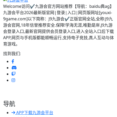
Welcome访问✔九游会官方网站推荐【导航：baidu典ag】
九游会平台2026最新版官网|登录|入口|网页版网址[youxi-
9game.com]以下简称：J9九游会✔正版官网全站,全称:J9九
游会官网,18年信誉推荐安全.保障!学海无涯,唯勤是岸.J9九游
会登录入口,最新官网提供会员登录入口,进入全站入口后下载
APP,网页与手机版都能顺畅运行,支持电子竞技,真人互动与体
育游戏。
找到我们:
导航
APP下载九游会平台