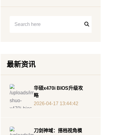
最新资讯
华硕x470i BIOS升级攻
略
2026-04-17 13:44:42
刀剑神域：搭档视角模