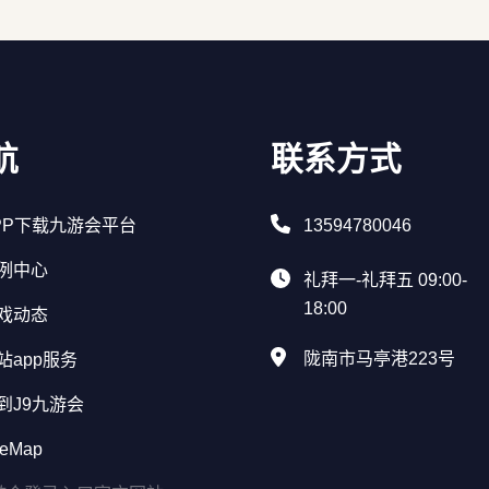
航
联系方式
PP下载九游会平台
13594780046
例中心
礼拜一-礼拜五 09:00-
18:00
戏动态
陇南市马亭港223号
站app服务
到J9九游会
teMap