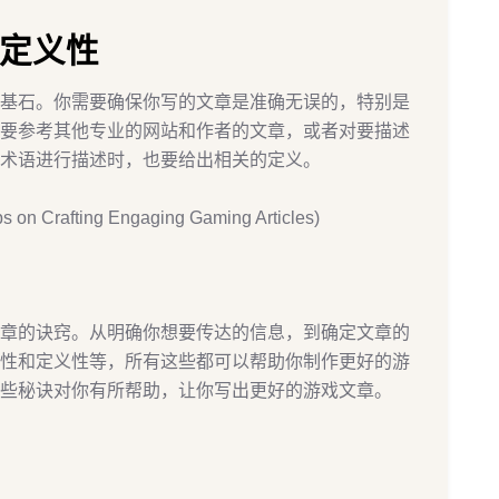
和定义性
基石。你需要确保你写的文章是准确无误的，特别是
要参考其他专业的网站和作者的文章，或者对要描述
术语进行描述时，也要给出相关的定义。
章的诀窍。从明确你想要传达的信息，到确定文章的
性和定义性等，所有这些都可以帮助你制作更好的游
些秘诀对你有所帮助，让你写出更好的游戏文章。