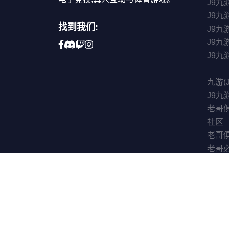
J9
J9
找到我们:
J9
J9九
J9九
九游(
J9九
老哥
社区
老哥俱
老哥
澳门威
斯人