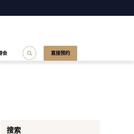
游会
直接预约
搜索