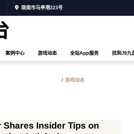
陇南市马亭港223号
案例中心
游戏动态
全站app服务
找到J9九
游戏动态
首页
游戏动态
hares Insider Tips on