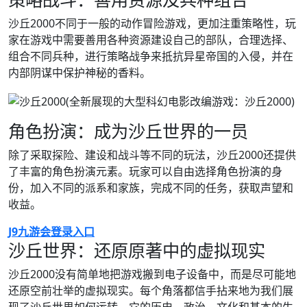
沙丘2000不同于一般的动作冒险游戏，更加注重策略性，玩
家在游戏中需要善用各种资源建设自己的部队，合理选择、
组合不同兵种，进行策略战争来抵抗异星帝国的入侵，并在
内部阴谋中保护神秘的香料。
角色扮演：成为沙丘世界的一员
除了采取探险、建设和战斗等不同的玩法，沙丘2000还提供
了丰富的角色扮演元素。玩家可以自由选择角色扮演的身
份，加入不同的派系和家族，完成不同的任务，获取声望和
收益。
J9九游会登录入口
沙丘世界：还原原著中的虚拟现实
沙丘2000没有简单地把游戏搬到电子设备中，而是尽可能地
还原空前壮举的虚拟现实。每个角落都信手拈来地为我们展
现了沙丘世界如何运转，它的历史、政治、文化和基本的生