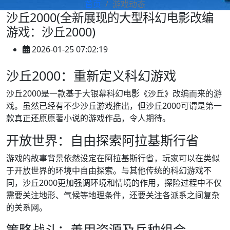
首页
游戏动态
沙丘2000(全新展现的大型科幻电影改编
游戏：沙丘2000)
2026-01-25 07:02:19
沙丘2000：重新定义科幻游戏
沙丘2000是一款基于大银幕科幻电影《沙丘》改编而来的游
戏。虽然已经有不少沙丘游戏推出，但沙丘2000可谓是第一
款真正还原原著小说的游戏作品，令人期待。
开放世界：自由探索阿拉基斯行省
游戏的故事背景依然设定在阿拉基斯行省，玩家可以在类似
于开放世界的环境中自由探索。与其他传统的科幻游戏不
同，沙丘2000更加强调环境和情境的作用，探险过程中不仅
需要关注地形、气候等地理条件，还要关注各派系之间复杂
的关系网。
策略战斗：善用资源及兵种组合