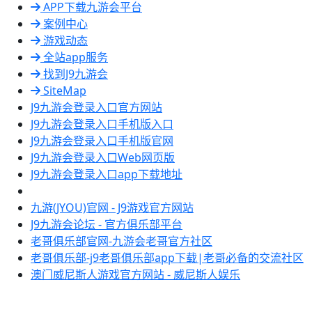
APP下载九游会平台
案例中心
游戏动态
全站app服务
找到J9九游会
SiteMap
J9九游会登录入口官方网站
J9九游会登录入口手机版入口
J9九游会登录入口手机版官网
J9九游会登录入口Web网页版
J9九游会登录入口app下载地址
九游(JYOU)官网 - J9游戏官方网站
J9九游会论坛 - 官方俱乐部平台
老哥俱乐部官网-九游会老哥官方社区
老哥俱乐部-j9老哥俱乐部app下载|老哥必备的交流社区
澳门威尼斯人游戏官方网站 - 威尼斯人娱乐