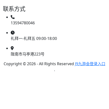
联系方式
13594780046
礼拜一-礼拜五 09:00-18:00
陇南市马亭港223号
Copyright © 2026 - All Rights Reserved
J9九游会登录入口
.