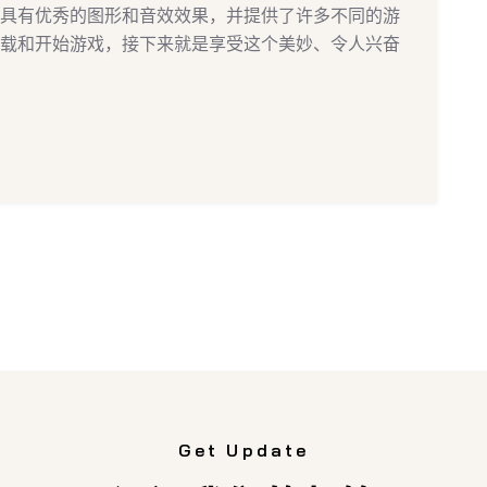
具有优秀的图形和音效效果，并提供了许多不同的游
载和开始游戏，接下来就是享受这个美妙、令人兴奋
Get Update