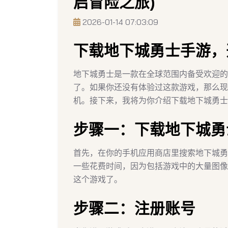
启冒险之旅)
2026-01-14 07:03:09
下载地下城勇士手游，
地下城勇士是一款在全球范围内备受欢迎的
了。如果你还没有体验过这款游戏，那么现
机。接下来，我将为你介绍下载地下城勇士
步骤一：下载地下城勇
首先，在你的手机应用商店里搜索地下城勇
一些花费时间，因为包括游戏中的大量图像
这个游戏了。
步骤二：注册账号