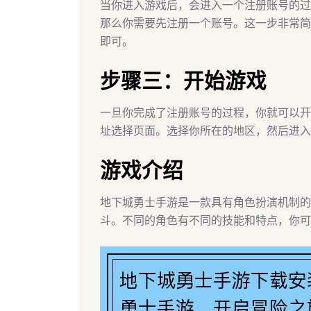
当你进入游戏后，会进入一个注册账号的过
那么你需要先注册一个账号。这一步非常简
即可。
步骤三：开始游戏
一旦你完成了注册账号的过程，你就可以开
址选择页面。选择你所在的地区，然后进入
游戏介绍
地下城勇士手游是一款具有角色扮演机制的
斗。不同的角色有不同的技能和特点，你可