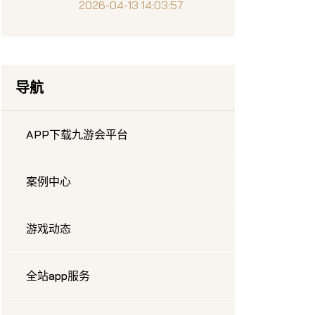
战神
2026-04-13 14:03:57
导航
APP下载九游会平台
案例中心
游戏动态
全站app服务