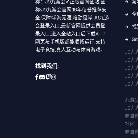
游
称：J9九游会✔正版官网全站,全
称:J9九游会官网,18年信誉推荐安
全
全.保障!学海无涯,唯勤是岸.J9九游
会登录入口,最新官网提供会员登
找
录入口,进入全站入口后下载APP,
Si
网页与手机版都能顺畅运行,支持
电子竞技,真人互动与体育游戏。
J9
J9
找到我们:
J9
J9九
J9九
九游(
J9九
老哥
社区
老哥俱