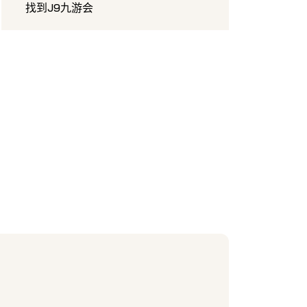
找到J9九游会